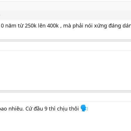
m
0 năm từ 250k lên 400k , mà phải nói xứng đáng dá
ao nhiêu. Cứ đầu 9 thì chịu thôi