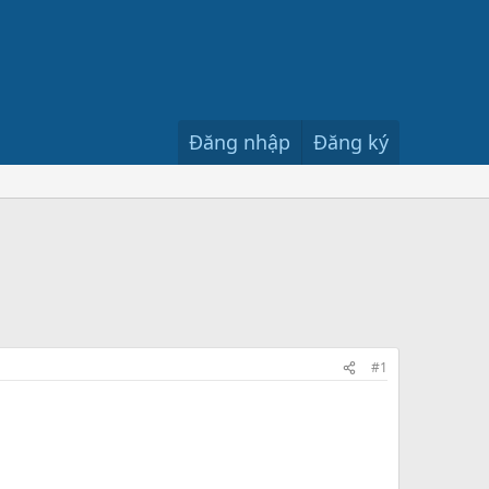
Đăng nhập
Đăng ký
#1