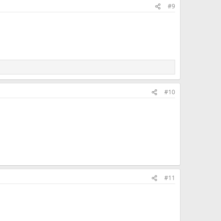
#9
#10
#11