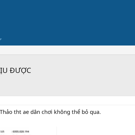
HỊU ĐƯỢC
hảo tht ae dân chơi không thể bỏ qua.