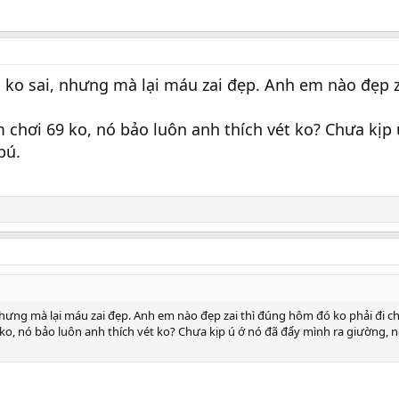
ì ko sai, nhưng mà lại máu zai đẹp. Anh em nào đẹp z
chơi 69 ko, nó bảo luôn anh thích vét ko? Chưa kịp
bú.
nhưng mà lại máu zai đẹp. Anh em nào đẹp zai thì đúng hôm đó ko phải đi chơ
ko, nó bảo luôn anh thích vét ko? Chưa kịp ú ớ nó đã đẩy mình ra giường, n