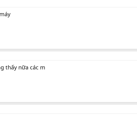
 máy
ng thấy nữa các m