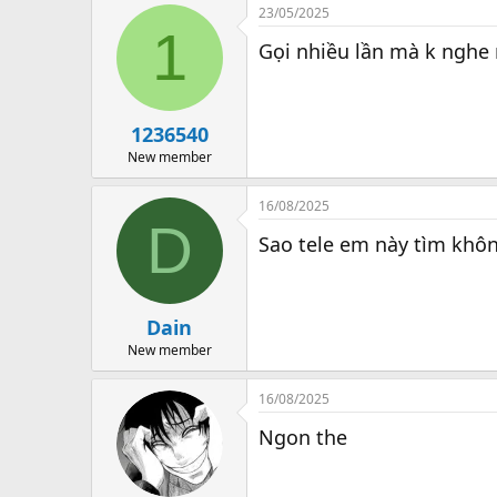
23/05/2025
1
Gọi nhiều lần mà k nghe
1236540
New member
16/08/2025
D
Sao tele em này tìm khô
Dain
New member
16/08/2025
Ngon the