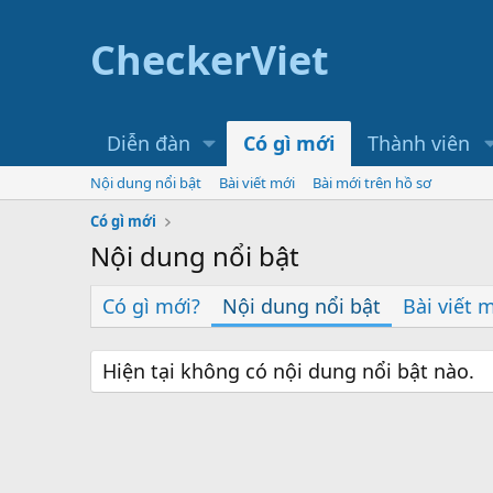
CheckerViet
Diễn đàn
Có gì mới
Thành viên
Nội dung nổi bật
Bài viết mới
Bài mới trên hồ sơ
Có gì mới
Nội dung nổi bật
Có gì mới?
Nội dung nổi bật
Bài viết 
Hiện tại không có nội dung nổi bật nào.