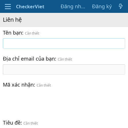
Đăng nhập
Đăng ký
CheckerViet
Liên hệ
Tên bạn
Cần thiết
Địa chỉ email của bạn
Cần thiết
Mã xác nhận
Cần thiết
Tiêu đề
Cần thiết