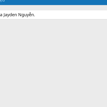
ủa Jayden Nguyễn.