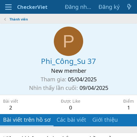
Đăng nhập
Đăng ký
CheckerViet
Thành viên
P
Phi_Công_Su 37
New member
Tham gia
05/04/2025
Nhìn thấy lần cuối
09/04/2025
Bài viết
Được Like
Điểm
2
0
1
Bài viết trên hồ sơ
Các bài viết
Giới thiệu