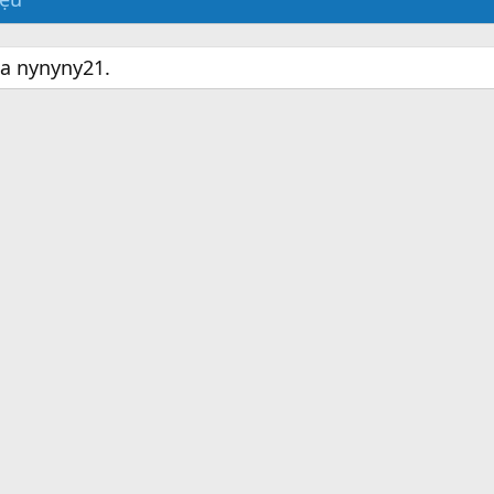
ủa nynyny21.