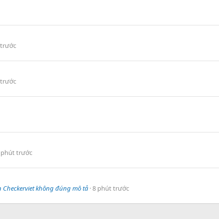
 trước
 trước
 phút trước
n Checkerviet không đúng mô tả
8 phút trước