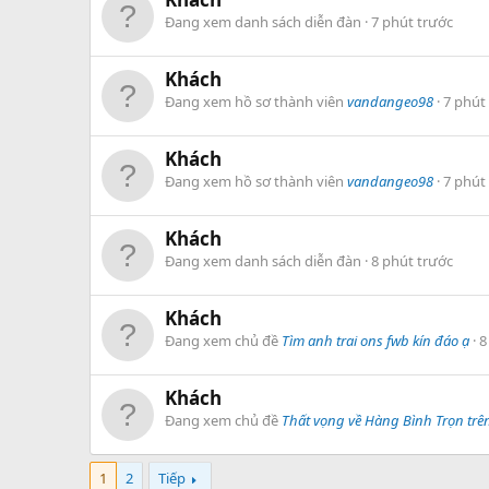
Đang xem danh sách diễn đàn
7 phút trước
Khách
Đang xem hồ sơ thành viên
vandangeo98
7 phút
Khách
Đang xem hồ sơ thành viên
vandangeo98
7 phút
Khách
Đang xem danh sách diễn đàn
8 phút trước
Khách
Đang xem chủ đề
Tìm anh trai ons fwb kín đáo ạ
8
Khách
Đang xem chủ đề
Thất vọng về Hàng Bình Trọn trê
1
2
Tiếp