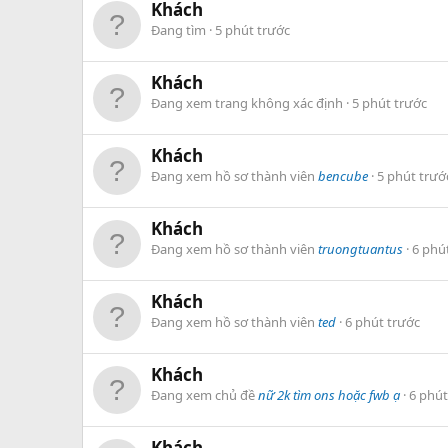
Khách
Đang tìm
5 phút trước
Khách
Đang xem trang không xác định
5 phút trước
Khách
Đang xem hồ sơ thành viên
bencube
5 phút trướ
Khách
Đang xem hồ sơ thành viên
truongtuantus
6 phú
Khách
Đang xem hồ sơ thành viên
ted
6 phút trước
Khách
Đang xem chủ đề
nữ 2k tìm ons hoặc fwb ạ
6 phút
Khách