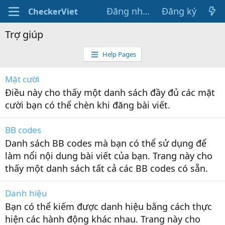
Đăng nhập
Đăng ký
CheckerViet
Trợ giúp
Help Pages
Mặt cười
Điều này cho thấy một danh sách đầy đủ các mặt
cười bạn có thể chèn khi đăng bài viết.
BB codes
Danh sách BB codes mà bạn có thể sử dụng để
làm nổi nội dung bài viết của bạn. Trang này cho
thấy một danh sách tất cả các BB codes có sẵn.
Danh hiệu
Bạn có thể kiếm được danh hiệu bằng cách thực
hiện các hành động khác nhau. Trang này cho