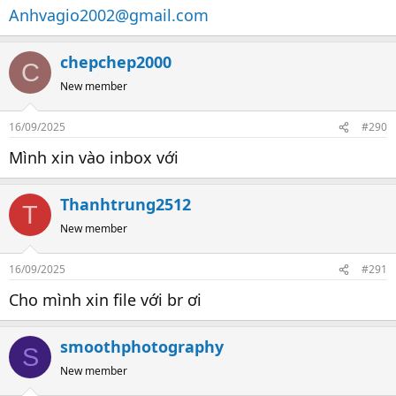
Anhvagio2002@gmail.com
chepchep2000
C
New member
16/09/2025
#290
Mình xin vào inbox với
Thanhtrung2512
T
New member
16/09/2025
#291
Cho mình xin file với br ơi
smoothphotography
S
New member