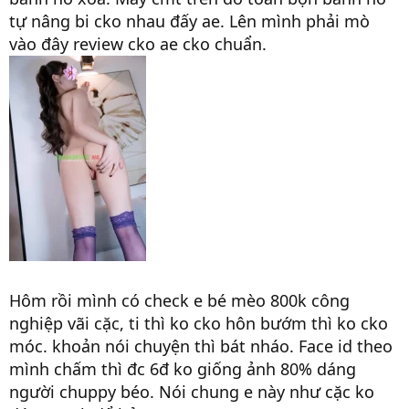
tự nâng bi cko nhau đấy ae. Lên mình phải mò
vào đây review cko ae cko chuẩn.
Hôm rồi mình có check e bé mèo 800k công
nghiệp vãi cặc, ti thì ko cko hôn bướm thì ko cko
móc. khoản nói chuyện thì bát nháo. Face id theo
mình chấm thì đc 6đ ko giống ảnh 80% dáng
người chuppy béo. Nói chung e này như cặc ko