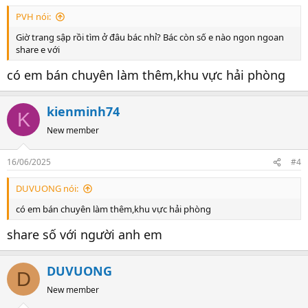
PVH nói:
Giờ trang sập rồi tìm ở đâu bác nhỉ? Bác còn số e nào ngon ngoan
share e với
có em bán chuyên làm thêm,khu vực hải phòng
kienminh74
K
New member
16/06/2025
#4
DUVUONG nói:
có em bán chuyên làm thêm,khu vực hải phòng
share số với người anh em
DUVUONG
D
New member