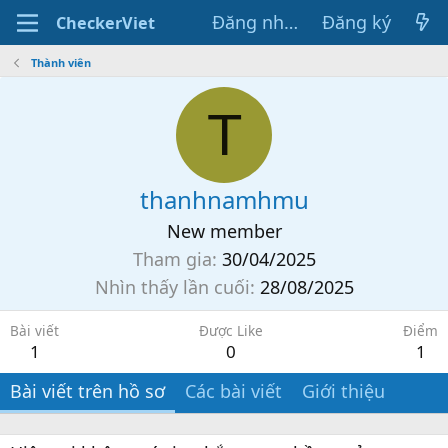
Đăng nhập
Đăng ký
CheckerViet
Thành viên
T
thanhnamhmu
New member
Tham gia
30/04/2025
Nhìn thấy lần cuối
28/08/2025
Bài viết
Được Like
Điểm
1
0
1
Bài viết trên hồ sơ
Các bài viết
Giới thiệu