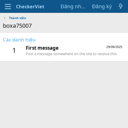
Đăng nhập
Đăng ký
CheckerViet
Thành viên
boxa75007
Các danh hiệu
First message
29/08/2025
1
Post a message somewhere on the site to receive this.