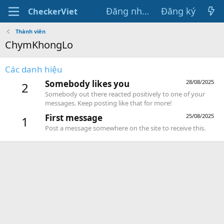
Đăng nhập
Đăng ký
CheckerViet
Thành viên
ChymKhongLo
Các danh hiệu
Somebody likes you
28/08/2025
2
Somebody out there reacted positively to one of your
messages. Keep posting like that for more!
First message
25/08/2025
1
Post a message somewhere on the site to receive this.