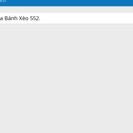
ủa Bánh Xèo 552.