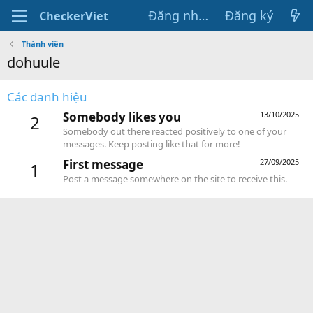
Đăng nhập
Đăng ký
CheckerViet
Thành viên
dohuule
Các danh hiệu
Somebody likes you
13/10/2025
2
Somebody out there reacted positively to one of your
messages. Keep posting like that for more!
First message
27/09/2025
1
Post a message somewhere on the site to receive this.