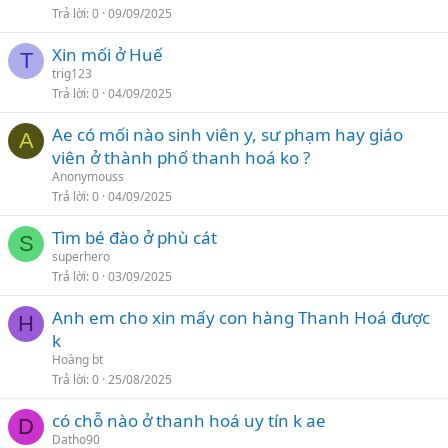
Trả lời
0
09/09/2025
Xin mối ở Huế
T
trig123
Trả lời
0
04/09/2025
Ae có mối nào sinh viên y, sư phạm hay giáo
A
viên ở thành phố thanh hoá ko ?
Anonymouss
Trả lời
0
04/09/2025
Tìm bé đào ở phù cát
S
superhero
Trả lời
0
03/09/2025
Anh em cho xin mấy con hàng Thanh Hoá được
H
k
Hoàng bt
Trả lời
0
25/08/2025
có chỗ nào ở thanh hoá uy tín k ae
D
Datho90