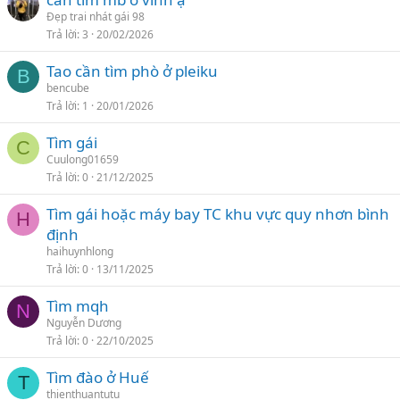
Đẹp trai nhát gái 98
Trả lời
3
20/02/2026
Tao cần tìm phò ở pleiku
B
bencube
Trả lời
1
20/01/2026
Tìm gái
C
Cuulong01659
Trả lời
0
21/12/2025
Tìm gái hoặc máy bay TC khu vực quy nhơn bình
H
định
haihuynhlong
Trả lời
0
13/11/2025
Tìm mqh
N
Nguyễn Dương
Trả lời
0
22/10/2025
Tìm đào ở Huế
T
thienthuantutu